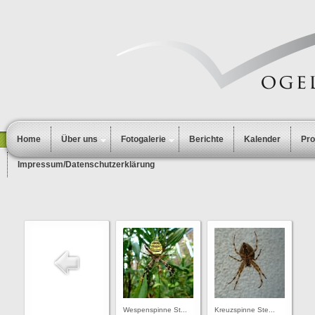
Home
Über uns
Fotogalerie
Berichte
Kalender
Pr
Impressum/Datenschutzerklärung
Wespenspinne St...
Kreuzspinne Ste...