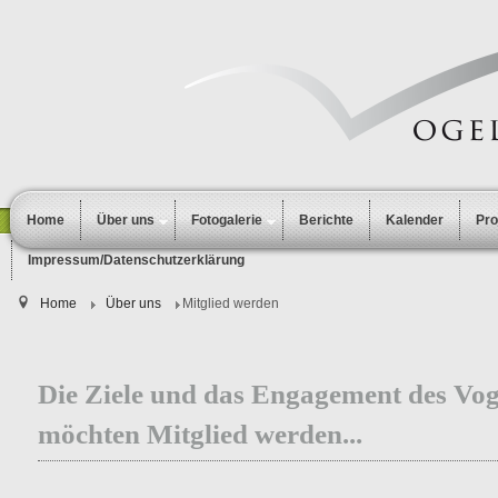
Home
Über uns
Fotogalerie
Berichte
Kalender
Pr
Impressum/Datenschutzerklärung
Home
Über uns
Mitglied werden
Die Ziele und das Engagement des Voge
möchten Mitglied werden...