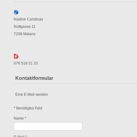
Nadine Candinas
Nuttgasse 11
7208 Malans
076 518 31 33
Kontaktformular
Eine E-Mail senden
*
Benötigtes Feld
Name
*