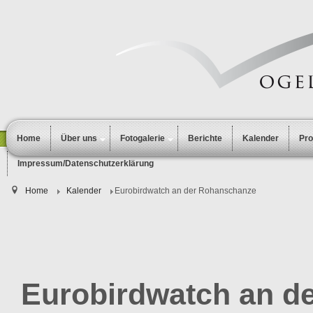
Home
Über uns
Fotogalerie
Berichte
Kalender
Pr
Impressum/Datenschutzerklärung
Home
Kalender
Eurobirdwatch an der Rohanschanze
Eurobirdwatch an d